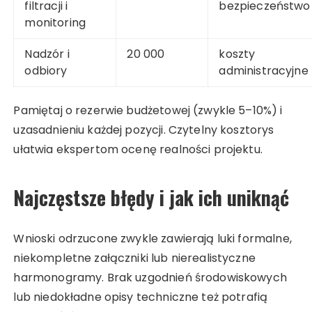
filtracji i
bezpieczeństwo
monitoring
Nadzór i
20 000
koszty
odbiory
administracyjne
Pamiętaj o rezerwie budżetowej (zwykle 5–10%) i
uzasadnieniu każdej pozycji. Czytelny kosztorys
ułatwia ekspertom ocenę realności projektu.
Najczęstsze błędy i jak ich uniknąć
Wnioski odrzucone zwykle zawierają luki formalne,
niekompletne załączniki lub nierealistyczne
harmonogramy. Brak uzgodnień środowiskowych
lub niedokładne opisy techniczne też potrafią