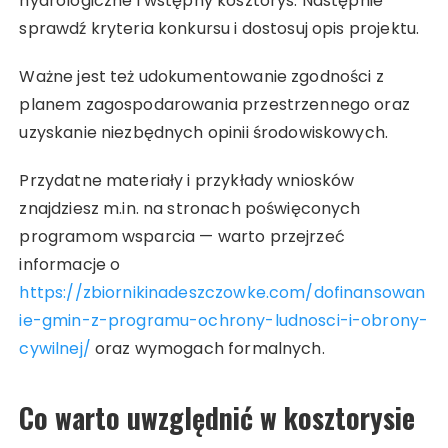
hydrologiczne i wstępny kosztorys. Następnie
sprawdź kryteria konkursu i dostosuj opis projektu.
Ważne jest też udokumentowanie zgodności z
planem zagospodarowania przestrzennego oraz
uzyskanie niezbędnych opinii środowiskowych.
Przydatne materiały i przykłady wniosków
znajdziesz m.in. na stronach poświęconych
programom wsparcia — warto przejrzeć
informacje o
https://zbiornikinadeszczowke.com/dofinansowan
ie-gmin-z-programu-ochrony-ludnosci-i-obrony-
cywilnej/
oraz wymogach formalnych.
Co warto uwzględnić w kosztorysie