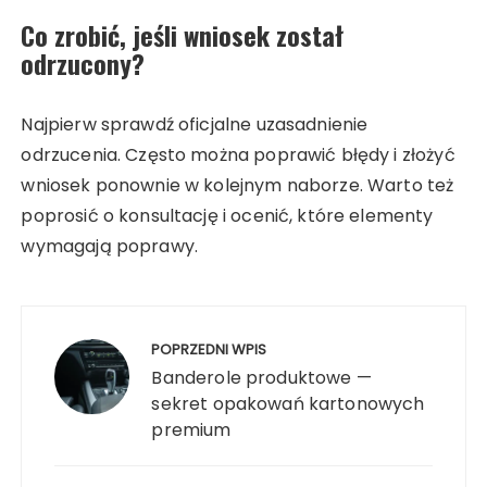
Co zrobić, jeśli wniosek został
odrzucony?
Najpierw sprawdź oficjalne uzasadnienie
odrzucenia. Często można poprawić błędy i złożyć
wniosek ponownie w kolejnym naborze. Warto też
poprosić o konsultację i ocenić, które elementy
wymagają poprawy.
Nawigacja
wpisu
POPRZEDNI WPIS
Banderole produktowe —
sekret opakowań kartonowych
premium