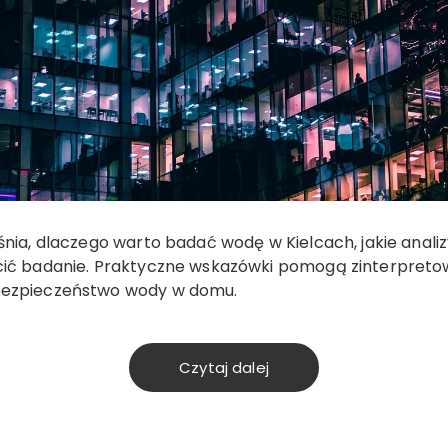
śnia, dlaczego warto badać wodę w Kielcach, jakie anali
cić badanie. Praktyczne wskazówki pomogą zinterpretow
bezpieczeństwo wody w domu.
Czytaj dalej