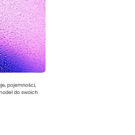
e, pojemności,
 model do swoich