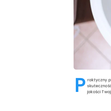
P
raktyczny p
skuteczność
jakości Twoj