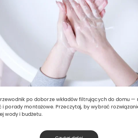
rzewodnik po doborze wkładów filtrujących do domu — r
 i porady montażowe. Przeczytaj, by wybrać rozwiąza
ej wody i budżetu.
Czytaj dalej