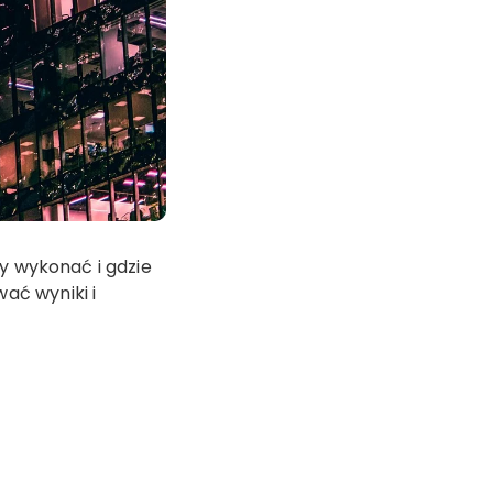
zy wykonać i gdzie
ać wyniki i