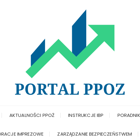
AKTUALNOŚCI PPOŻ
INSTRUKCJE IBP
PORADNIKI
ORACJE IMPREZOWE
ZARZĄDZANIE BEZPIECZEŃSTWEM