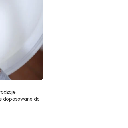
odzaje,
nie dopasowane do