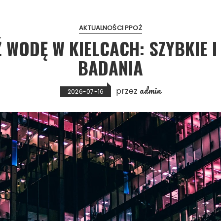
AKTUALNOŚCI PPOŻ
WODĘ W KIELCACH: SZYBKIE I
BADANIA
admin
przez
2026-07-16