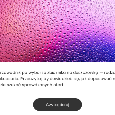
rzewodnik po wyborze zbiornika na deszczówkę — rodzaj
 akcesoria. Przeczytaj, by dowiedzieć się, jak dopasować
dzie szukać sprawdzonych ofert.
Czytaj dalej