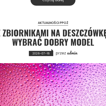
AKTUALNOŚCI PPOŻ
Z ZBIORNIKAMI NA DESZCZÓWK
WYBRAĆ DOBRY MODEL
admin
przez
2026-07-16