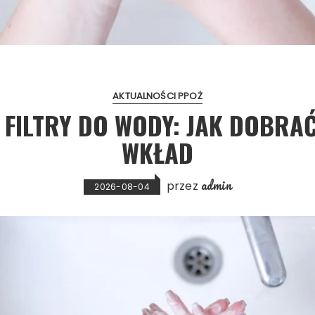
AKTUALNOŚCI PPOŻ
FILTRY DO WODY: JAK DOBRAĆ
WKŁAD
admin
przez
2026-08-04