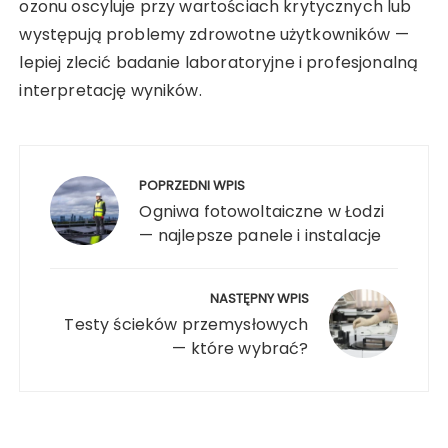
ozonu oscyluje przy wartościach krytycznych lub
występują problemy zdrowotne użytkowników —
lepiej zlecić badanie laboratoryjne i profesjonalną
interpretację wyników.
Nawigacja
wpisu
POPRZEDNI WPIS
Ogniwa fotowoltaiczne w Łodzi
— najlepsze panele i instalacje
NASTĘPNY WPIS
Testy ścieków przemysłowych
— które wybrać?