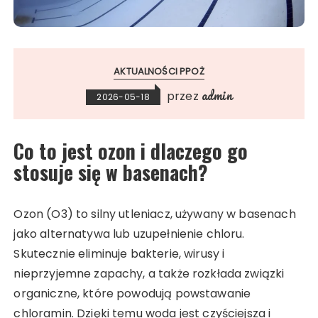
AKTUALNOŚCI PPOŻ
admin
przez
2026-05-18
Co to jest ozon i dlaczego go
stosuje się w basenach?
Ozon (O3) to silny utleniacz, używany w basenach
jako alternatywa lub uzupełnienie chloru.
Skutecznie eliminuje bakterie, wirusy i
nieprzyjemne zapachy, a także rozkłada związki
organiczne, które powodują powstawanie
chloramin. Dzięki temu woda jest czyściejsza i