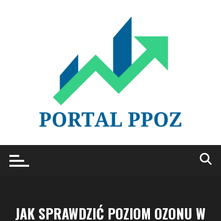
Przejdź
do
treści
JAK SPRAWDZIĆ POZIOM OZONU W