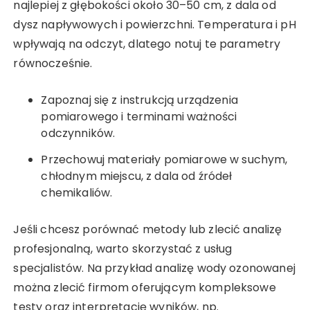
najlepiej z głębokości około 30–50 cm, z dala od
dysz napływowych i powierzchni. Temperatura i pH
wpływają na odczyt, dlatego notuj te parametry
równocześnie.
Zapoznaj się z instrukcją urządzenia
pomiarowego i terminami ważności
odczynników.
Przechowuj materiały pomiarowe w suchym,
chłodnym miejscu, z dala od źródeł
chemikaliów.
Jeśli chcesz porównać metody lub zlecić analizę
profesjonalną, warto skorzystać z usług
specjalistów. Na przykład analizę wody ozonowanej
można zlecić firmom oferującym kompleksowe
testy oraz interpretację wyników, np.