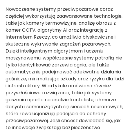
Nowoczesne systemy przeciwpożarowe coraz
częściej wykorzystują zaawansowane technologie,
takie jak kamery termowizyjne, analizę obrazu z
kamer CCTV, algorytmy AI oraz integrację z
Internetem Rzeczy, co umożliwia błyskawiczne i
skuteczne wykrywanie zagrożeń pożarowych.
Dzięki inteligentnym algorytmom i uczeniu
maszynowemu, współczesne systemy potrafią nie
tylko identyfikować zarzewia ognia, ale także
automatycznie podejmować adekwatne działania
gaśnicze, minimalizując szkody oraz ryzyko dla ludzi
i infrastruktury. W artykule omówiono również
przyszłościowe rozwiązania, takie jak systemy
gaszenia oparte na analizie kontekstu, chmurze
danych i samouczących się sieciach neuronowych,
które rewolucjonizują podejście do ochrony
przeciwpożarowej. Jeśli chcesz dowiedzieć się, jak
te innowacje zwiększają bezpieczeństwo