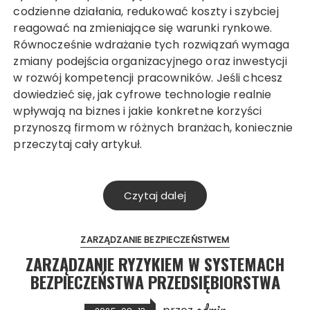
codzienne działania, redukować koszty i szybciej
reagować na zmieniające się warunki rynkowe.
Równocześnie wdrażanie tych rozwiązań wymaga
zmiany podejścia organizacyjnego oraz inwestycji
w rozwój kompetencji pracowników. Jeśli chcesz
dowiedzieć się, jak cyfrowe technologie realnie
wpływają na biznes i jakie konkretne korzyści
przynoszą firmom w różnych branżach, koniecznie
przeczytaj cały artykuł.
Czytaj dalej
ZARZĄDZANIE BEZPIECZEŃSTWEM
ZARZĄDZANIE RYZYKIEM W SYSTEMACH
BEZPIECZEŃSTWA PRZEDSIĘBIORSTWA
admin