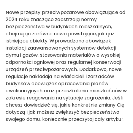
Nowe przepisy przeciwpożarowe obowiązujące od
2024 roku znacząco zaostrzają normy
bezpieczeństwa w budynkach mieszkalnych,
obejmując zarówno nowo powstające, jak i już
istniejące obiekty. Wprowadzono obowiązek
instalacji zaawansowanych systemów detekcji
dymu i gazów, stosowania materiałów o wysokiej
odporności ogniowej oraz regularnej konserwacji
urządzeń przeciwpożarowych. Dodatkowo, nowe
regulacje nakładają na właścicieli i zarządców
budynków obowiązek opracowania planów
ewakuacyjnych oraz przeszkolenia mieszkańców w
zakresie reagowania na sytuacje zagrożenia. Jeśli
chcesz dowiedzieć się, jakie konkretnie zmiany Cię
dotyczą i jak możesz zwiększyć bezpieczeństwo
swojego domu, koniecznie przeczytaj cały artykuł.