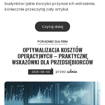
budynków i jakie korzyści przynosi ich wdrożenie,
koniecznie przeczytaj cały artykuł.
Czytaj dalej
PORADNIKI DLA FIRM
OPTYMALIZACJA KOSZTÓW
OPERACYJNYCH – PRAKTYCZNE
WSKAZÓWKI DLA PRZEDSIĘBIORCÓW
admin
przez
2025-09-03