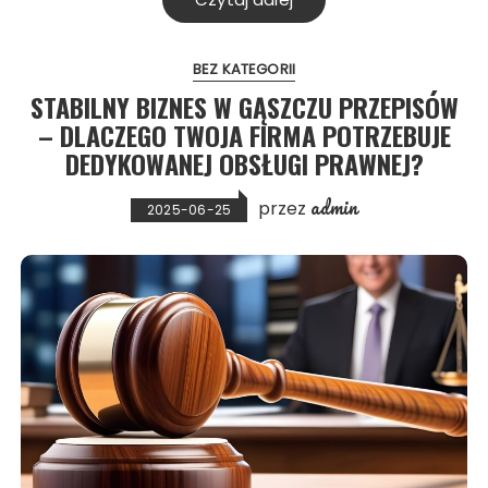
BEZ KATEGORII
STABILNY BIZNES W GĄSZCZU PRZEPISÓW
– DLACZEGO TWOJA FIRMA POTRZEBUJE
DEDYKOWANEJ OBSŁUGI PRAWNEJ?
admin
przez
2025-06-25