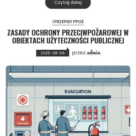
Czytaj dalej
I PRZEPISY PPOŻ
ZASADY OCHRONY PRZECIWPOŻAROWEJ W
OBIEKTACH UŻYTECZNOŚCI PUBLICZNEJ
admin
przez
2025-08-06