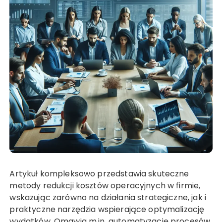
Artykuł kompleksowo przedstawia skuteczne
metody redukcji kosztów operacyjnych w firmie,
wskazując zarówno na działania strategiczne, jak i
praktyczne narzędzia wspierające optymalizację
wydatków. Omawia m.in. automatyzację procesów,