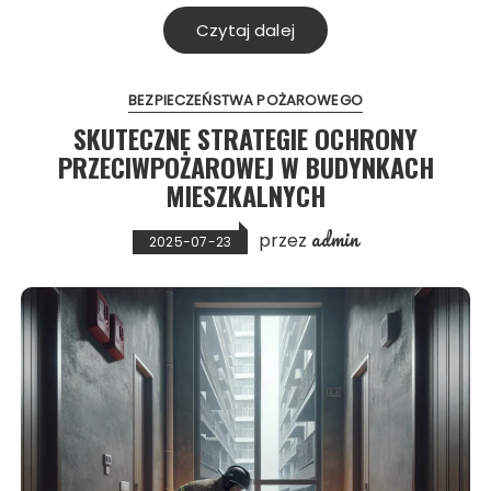
Czytaj dalej
BEZPIECZEŃSTWA POŻAROWEGO
SKUTECZNE STRATEGIE OCHRONY
PRZECIWPOŻAROWEJ W BUDYNKACH
MIESZKALNYCH
admin
przez
2025-07-23