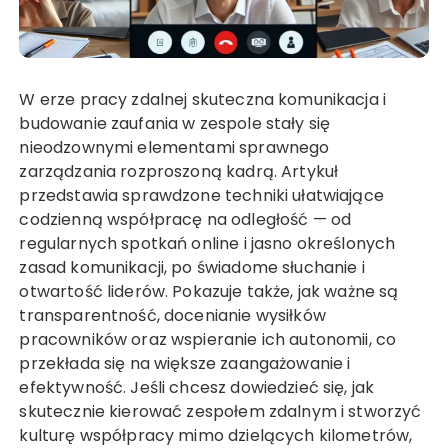
W erze pracy zdalnej skuteczna komunikacja i
budowanie zaufania w zespole stały się
nieodzownymi elementami sprawnego
zarządzania rozproszoną kadrą. Artykuł
przedstawia sprawdzone techniki ułatwiające
codzienną współpracę na odległość — od
regularnych spotkań online i jasno określonych
zasad komunikacji, po świadome słuchanie i
otwartość liderów. Pokazuje także, jak ważne są
transparentność, docenianie wysiłków
pracowników oraz wspieranie ich autonomii, co
przekłada się na większe zaangażowanie i
efektywność. Jeśli chcesz dowiedzieć się, jak
skutecznie kierować zespołem zdalnym i stworzyć
kulturę współpracy mimo dzielących kilometrów,