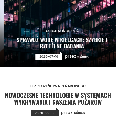
AKTUALNOŚCI PPOŻ
SPRAWDŹ WODĘ W KIELCACH: SZYBKIE I
RZETELNE BADANIA
admin
przez
2026-07-16
BEZPIECZEŃSTWA POŻAROWEGO
NOWOCZESNE TECHNOLOGIE W SYSTEMACH
WYKRYWANIA I GASZENIA POŻARÓW
admin
przez
2025-09-10