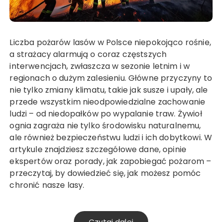
Liczba pożarów lasów w Polsce niepokojąco rośnie,
a strażacy alarmują o coraz częstszych
interwencjach, zwłaszcza w sezonie letnim i w
regionach o dużym zalesieniu. Główne przyczyny to
nie tylko zmiany klimatu, takie jak susze i upały, ale
przede wszystkim nieodpowiedzialne zachowanie
ludzi – od niedopałków po wypalanie traw. Żywioł
ognia zagraża nie tylko środowisku naturalnemu,
ale również bezpieczeństwu ludzi i ich dobytkowi. W
artykule znajdziesz szczegółowe dane, opinie
ekspertów oraz porady, jak zapobiegać pożarom –
przeczytaj, by dowiedzieć się, jak możesz pomóc
chronić nasze lasy.
Czytaj dalej