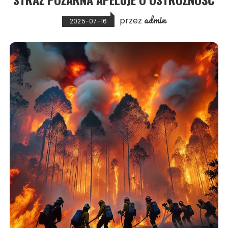
admin
przez
2025-07-16