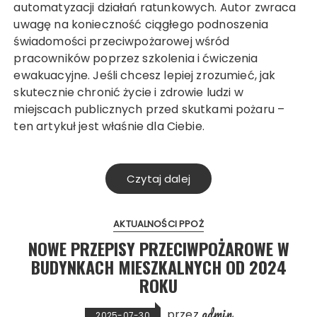
automatyzacji działań ratunkowych. Autor zwraca
uwagę na konieczność ciągłego podnoszenia
świadomości przeciwpożarowej wśród
pracowników poprzez szkolenia i ćwiczenia
ewakuacyjne. Jeśli chcesz lepiej zrozumieć, jak
skutecznie chronić życie i zdrowie ludzi w
miejscach publicznych przed skutkami pożaru –
ten artykuł jest właśnie dla Ciebie.
Czytaj dalej
AKTUALNOŚCI PPOŻ
NOWE PRZEPISY PRZECIWPOŻAROWE W
BUDYNKACH MIESZKALNYCH OD 2024
ROKU
admin
przez
2025-07-30