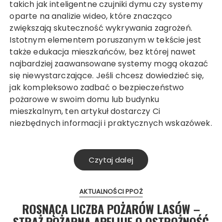
takich jak inteligentne czujniki dymu czy systemy
oparte na analizie wideo, które znacząco
zwiększają skuteczność wykrywania zagrożeń.
Istotnym elementem poruszanym w tekście jest
także edukacja mieszkańców, bez której nawet
najbardziej zaawansowane systemy mogą okazać
się niewystarczające. Jeśli chcesz dowiedzieć się,
jak kompleksowo zadbać o bezpieczeństwo
pożarowe w swoim domu lub budynku
mieszkalnym, ten artykuł dostarczy Ci
niezbędnych informacji i praktycznych wskazówek.
Czytaj dalej
AKTUALNOŚCI PPOŻ
ROSNĄCA LICZBA POŻARÓW LASÓW –
STRAŻ POŻARNA APELUJE O OSTROŻNOŚĆ