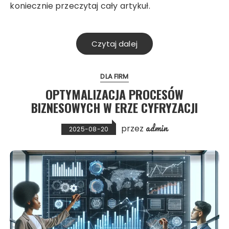
koniecznie przeczytaj cały artykuł.
Czytaj dalej
DLA FIRM
OPTYMALIZACJA PROCESÓW
BIZNESOWYCH W ERZE CYFRYZACJI
admin
przez
2025-08-20