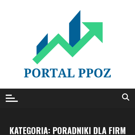
Przejdź
do
treści
KATEGORIA:
PORADNIKI DLA FIRM