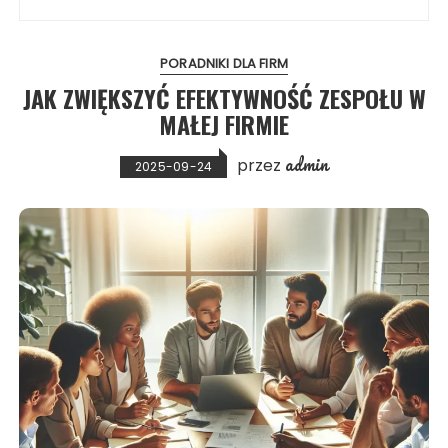
PORADNIKI DLA FIRM
JAK ZWIĘKSZYĆ EFEKTYWNOŚĆ ZESPOŁU W
MAŁEJ FIRMIE
admin
przez
2025-09-24