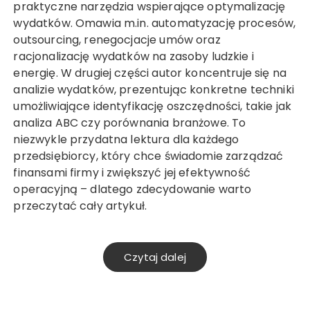
praktyczne narzędzia wspierające optymalizację
wydatków. Omawia m.in. automatyzację procesów,
outsourcing, renegocjacje umów oraz
racjonalizację wydatków na zasoby ludzkie i
energię. W drugiej części autor koncentruje się na
analizie wydatków, prezentując konkretne techniki
umożliwiające identyfikację oszczędności, takie jak
analiza ABC czy porównania branżowe. To
niezwykle przydatna lektura dla każdego
przedsiębiorcy, który chce świadomie zarządzać
finansami firmy i zwiększyć jej efektywność
operacyjną – dlatego zdecydowanie warto
przeczytać cały artykuł.
Czytaj dalej