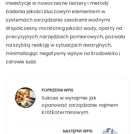
inwestycje w nowoczesne testery i metody
badania jakości kluczowym elementem w
systemach zarządzania zasobami wodnymi.
Współczesny monitoring jakości wody, oparty na
precyzyjnych narzędziach pomiarowych, pozwala
na szybką reakcję w sytuacjach awaryjnych,
minimalizując negatywny wpływ na środowisko i
zdrowie ludzi.
Nawigacja
wpisu
POPRZEDNI WPIS
Sukces w wynajmie: jak
opanować zarządzanie najmem
krótkoterminowym
NASTĘPNY WPIS