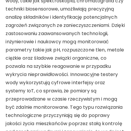
wody, takie jak spektroskopia, chromatografia czy
techniki biosensorowe, umożliwiają precyzyjną
analizę składników i identyfikację potencjalnych
zagrożeń związanych ze zanieczyszczeniami. Dzięki
zastosowaniu zaawansowanych technologii,
inżynierowie i naukowcy mogą monitorować
parametry takie jak pH, rozpuszczone tlen, metale
ciężkie oraz śladowe związki organiczne, co
pozwala na szybkie reagowanie w przypadku
wykrycia nieprawidłowości. Innowacyjne testery
wody wykorzystują cyfrowe interfejsy oraz
systemy IoT, co sprawia, że pomiary są
przeprowadzane w czasie rzeczywistym i mogą
być zdalnie monitorowane. Tego typu rozwiązania
technologiczne przyczyniają się do poprawy
jakości życia mieszkańców poprzez stałą kontrolę