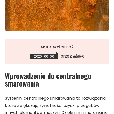
AKTUALNOŚCI PPOŻ
admin
przez
2026-06-06
Wprowadzenie do centralnego
smarowania
Systemy centralnego smarowania to rozwiązania,
które zwiększają żywotność łożysk, przegubów i
innych elementów maszyn. Dzięki nim smarowanie