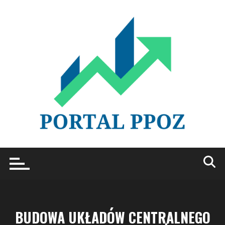
Przejdź
do
treści
BUDOWA UKŁADÓW CENTRALNEGO