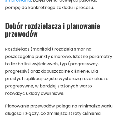
smarowania
. Dzięki temu łatwiej dopasować
pompę do konkretnego zakładu i procesu.
Dobór rozdzielacza i planowanie
przewodów
Rozdzielacz (manifold) rozdziela smar na
poszczególne punkty smarowe. Istotne parametry
to liczba linii wyjściowych, typ (progresywny,
progressiv) oraz dopuszczalne ciśnienie. Dla
prostych aplikacji często wystarczą rozdzielacze
progresywne, w bardziej złożonych warto
rozważyć układy dwuliniowe.
Planowanie przewodów polega na minimalizowaniu
długości i złączy, co zmniejsza straty ciśnienia.