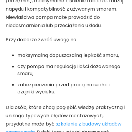
(cm3/min), maksymalne ciśnienie robocze, rodzaj
napędu i kompatybilność z używanym smarem.
Niewłaściwa pompa może prowadzić do
niedosmarnienia lub przeciążenia układu.
Przy doborze zwróć uwagę na:
maksymalną dopuszczalną lepkość smaru,
czy pompa ma regulację ilości dozowanego
smaru,
zabezpieczenia przed pracą na sucho i
czujniki wycieku.
Dla osób, które chcą pogłębić wiedzę praktyczną i
uniknąć typowych błędów montażowych,
przydatne może być
szkolenie z budowy układów