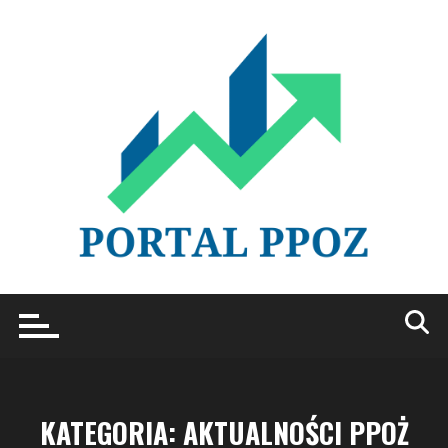
Przejdź
do
treści
KATEGORIA:
AKTUALNOŚCI PPOŻ