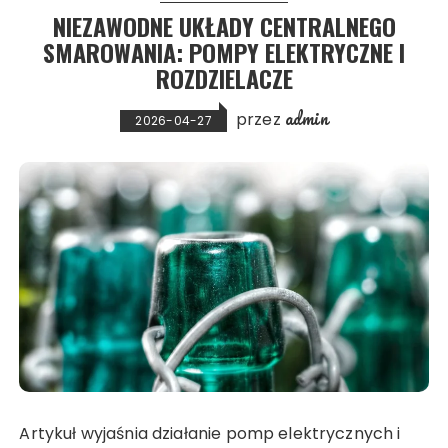
NIEZAWODNE UKŁADY CENTRALNEGO
SMAROWANIA: POMPY ELEKTRYCZNE I
ROZDZIELACZE
admin
przez
2026-04-27
Artykuł wyjaśnia działanie pomp elektrycznych i