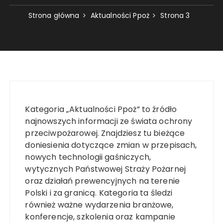
Strona główna
Aktualności Ppoż
Strona 3
Kategoria „Aktualności Ppoż” to źródło
najnowszych informacji ze świata ochrony
przeciwpożarowej. Znajdziesz tu bieżące
doniesienia dotyczące zmian w przepisach,
nowych technologii gaśniczych,
wytycznych Państwowej Straży Pożarnej
oraz działań prewencyjnych na terenie
Polski i za granicą. Kategoria ta śledzi
również ważne wydarzenia branżowe,
konferencje, szkolenia oraz kampanie