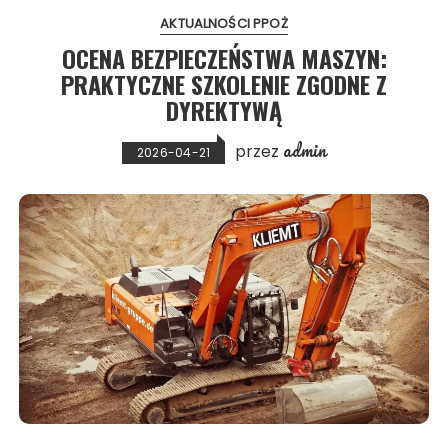
AKTUALNOŚCI PPOŻ
OCENA BEZPIECZEŃSTWA MASZYN:
PRAKTYCZNE SZKOLENIE ZGODNE Z
DYREKTYWĄ
admin
przez
2026-04-21