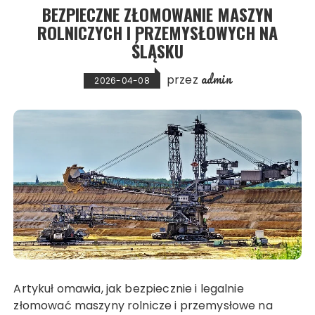
BEZPIECZNE ZŁOMOWANIE MASZYN
ROLNICZYCH I PRZEMYSŁOWYCH NA
ŚLĄSKU
admin
przez
2026-04-08
Artykuł omawia, jak bezpiecznie i legalnie
złomować maszyny rolnicze i przemysłowe na