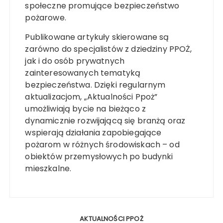
społeczne promujące bezpieczeństwo
pożarowe.
Publikowane artykuły skierowane są
zarówno do specjalistów z dziedziny PPOŻ,
jak i do osób prywatnych
zainteresowanych tematyką
bezpieczeństwa. Dzięki regularnym
aktualizacjom, „Aktualności Ppoż”
umożliwiają bycie na bieżąco z
dynamicznie rozwijającą się branżą oraz
wspierają działania zapobiegające
pożarom w różnych środowiskach – od
obiektów przemysłowych po budynki
mieszkalne.
AKTUALNOŚCI PPOŻ