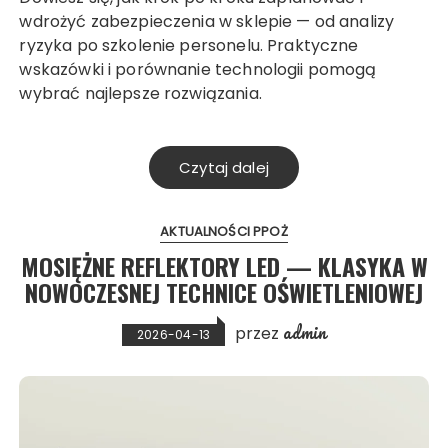
wdrożyć zabezpieczenia w sklepie — od analizy
ryzyka po szkolenie personelu. Praktyczne
wskazówki i porównanie technologii pomogą
wybrać najlepsze rozwiązania.
Czytaj dalej
AKTUALNOŚCI PPOŻ
MOSIĘŻNE REFLEKTORY LED — KLASYKA W
NOWOCZESNEJ TECHNICE OŚWIETLENIOWEJ
admin
przez
2026-04-13