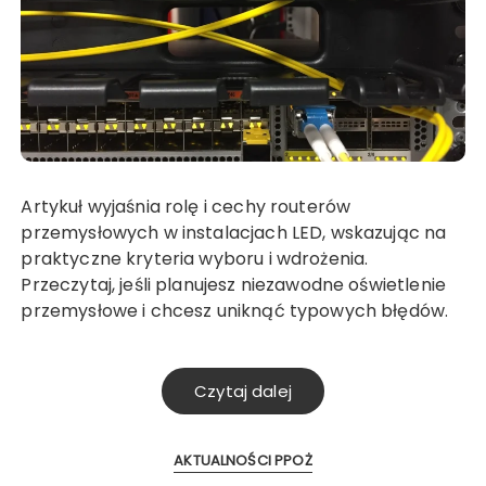
Artykuł wyjaśnia rolę i cechy routerów
przemysłowych w instalacjach LED, wskazując na
praktyczne kryteria wyboru i wdrożenia.
Przeczytaj, jeśli planujesz niezawodne oświetlenie
przemysłowe i chcesz uniknąć typowych błędów.
Czytaj dalej
AKTUALNOŚCI PPOŻ