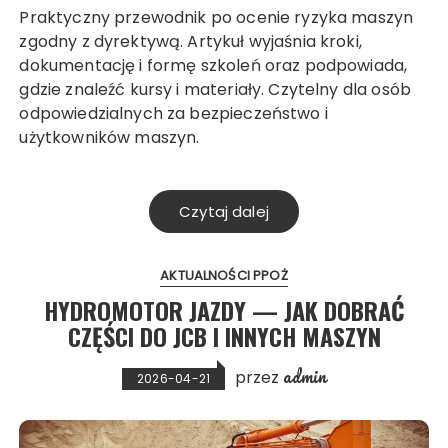
Praktyczny przewodnik po ocenie ryzyka maszyn
zgodny z dyrektywą. Artykuł wyjaśnia kroki,
dokumentację i formę szkoleń oraz podpowiada,
gdzie znaleźć kursy i materiały. Czytelny dla osób
odpowiedzialnych za bezpieczeństwo i
użytkowników maszyn.
Czytaj dalej
AKTUALNOŚCI PPOŻ
HYDROMOTOR JAZDY — JAK DOBRAĆ
CZĘŚCI DO JCB I INNYCH MASZYN
admin
przez
2026-04-21