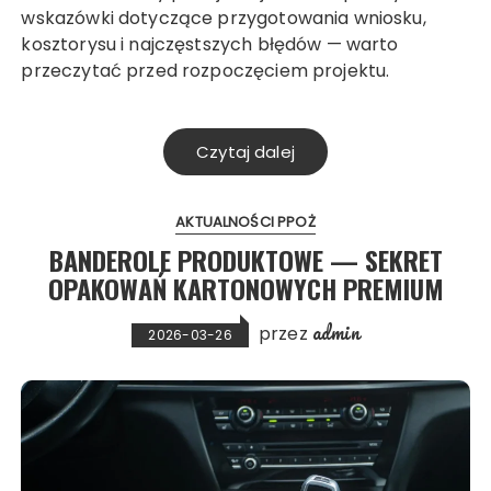
wskazówki dotyczące przygotowania wniosku,
kosztorysu i najczęstszych błędów — warto
przeczytać przed rozpoczęciem projektu.
Czytaj dalej
AKTUALNOŚCI PPOŻ
BANDEROLE PRODUKTOWE — SEKRET
OPAKOWAŃ KARTONOWYCH PREMIUM
admin
przez
2026-03-26