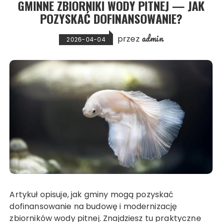
GMINNE ZBIORNIKI WODY PITNEJ — JAK
POZYSKAĆ DOFINANSOWANIE?
admin
przez
2026-04-04
Artykuł opisuje, jak gminy mogą pozyskać
dofinansowanie na budowę i modernizację
zbiorników wody pitnej. Znajdziesz tu praktyczne