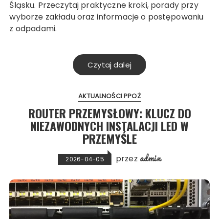
Śląsku. Przeczytaj praktyczne kroki, porady przy
wyborze zakładu oraz informacje o postępowaniu
z odpadami.
Czytaj dalej
AKTUALNOŚCI PPOŻ
ROUTER PRZEMYSŁOWY: KLUCZ DO
NIEZAWODNYCH INSTALACJI LED W
PRZEMYŚLE
admin
przez
2026-04-05