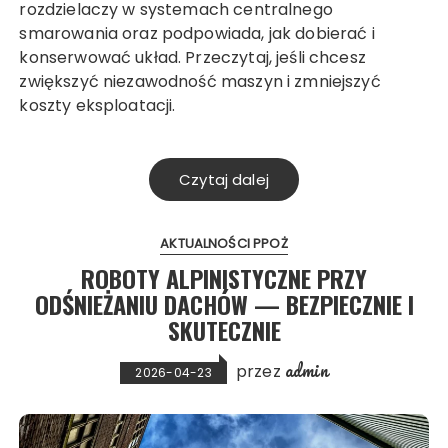
rozdzielaczy w systemach centralnego
smarowania oraz podpowiada, jak dobierać i
konserwować układ. Przeczytaj, jeśli chcesz
zwiększyć niezawodność maszyn i zmniejszyć
koszty eksploatacji.
Czytaj dalej
AKTUALNOŚCI PPOŻ
ROBOTY ALPINISTYCZNE PRZY
ODŚNIEŻANIU DACHÓW — BEZPIECZNIE I
SKUTECZNIE
admin
przez
2026-04-23