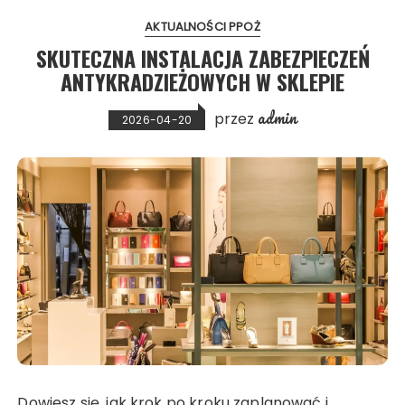
AKTUALNOŚCI PPOŻ
SKUTECZNA INSTALACJA ZABEZPIECZEŃ
ANTYKRADZIEŻOWYCH W SKLEPIE
admin
przez
2026-04-20
Dowiesz się, jak krok po kroku zaplanować i