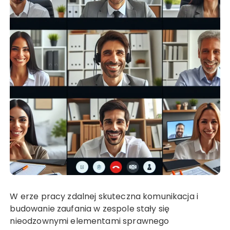
W erze pracy zdalnej skuteczna komunikacja i
budowanie zaufania w zespole stały się
nieodzownymi elementami sprawnego