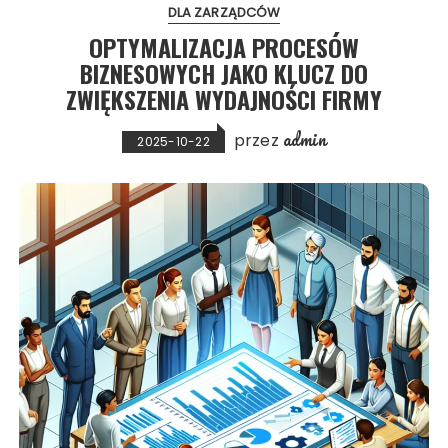
DLA ZARZĄDCÓW
OPTYMALIZACJA PROCESÓW
BIZNESOWYCH JAKO KLUCZ DO
ZWIĘKSZENIA WYDAJNOŚCI FIRMY
admin
przez
2025-10-22