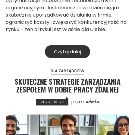
optymalizację na poziomie technologicznym i
organizacyjnym. Jeśli chcesz dowiedzieć się, jak
skutecznie uporządkować działania w firmie,
ograniczyć koszty i zwiększyć konkurencyjność na
rynku – ten artykuł jest właśnie dla Ciebie.
Czytaj dalej
DLA ZARZĄDCÓW
SKUTECZNE STRATEGIE ZARZĄDZANIA
ZESPOŁEM W DOBIE PRACY ZDALNEJ
admin
przez
2025-08-27