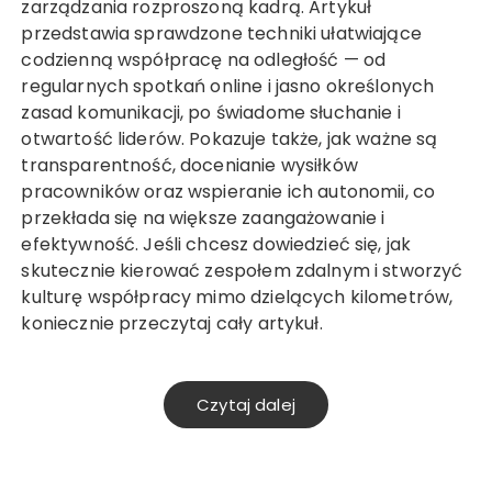
zarządzania rozproszoną kadrą. Artykuł
przedstawia sprawdzone techniki ułatwiające
codzienną współpracę na odległość — od
regularnych spotkań online i jasno określonych
zasad komunikacji, po świadome słuchanie i
otwartość liderów. Pokazuje także, jak ważne są
transparentność, docenianie wysiłków
pracowników oraz wspieranie ich autonomii, co
przekłada się na większe zaangażowanie i
efektywność. Jeśli chcesz dowiedzieć się, jak
skutecznie kierować zespołem zdalnym i stworzyć
kulturę współpracy mimo dzielących kilometrów,
koniecznie przeczytaj cały artykuł.
Czytaj dalej