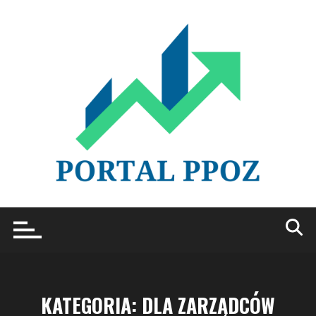
Przejdź
do
treści
KATEGORIA:
DLA ZARZĄDCÓW