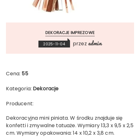
DEKORACJE IMPREZOWE
admin
przez
2025-11-04
Cena:
55
Kategoria:
Dekoracje
Producent:
Dekoracyjna mini piniata. W środku znajduje się
konfetti i zmywalne tatuaże. Wymiary 13,3 x 9,5 x 2,5
cm. Wymiary opakowania: 14 x 10,2 x 3,8 cm.