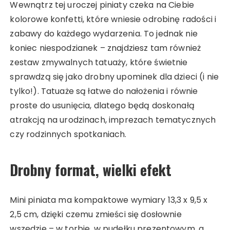
Wewnątrz tej uroczej piniaty czeka na Ciebie
kolorowe konfetti, które wniesie odrobinę radości i
zabawy do każdego wydarzenia. To jednak nie
koniec niespodzianek – znajdziesz tam również
zestaw zmywalnych tatuaży, które świetnie
sprawdzą się jako drobny upominek dla dzieci (i nie
tylko!). Tatuaże są łatwe do nałożenia i równie
proste do usunięcia, dlatego będą doskonałą
atrakcją na urodzinach, imprezach tematycznych
czy rodzinnych spotkaniach.
Drobny format, wielki efekt
Mini piniata ma kompaktowe wymiary 13,3 x 9,5 x
2,5 cm, dzięki czemu zmieści się dosłownie
wszędzie – w torbie, w pudełku prezentowym, a