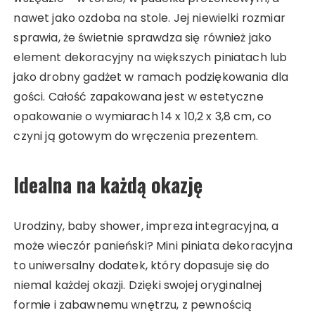
nawet jako ozdoba na stole. Jej niewielki rozmiar
sprawia, że świetnie sprawdza się również jako
element dekoracyjny na większych piniatach lub
jako drobny gadżet w ramach podziękowania dla
gości. Całość zapakowana jest w estetyczne
opakowanie o wymiarach 14 x 10,2 x 3,8 cm, co
czyni ją gotowym do wręczenia prezentem.
Idealna na każdą okazję
Urodziny, baby shower, impreza integracyjna, a
może wieczór panieński? Mini piniata dekoracyjna
to uniwersalny dodatek, który dopasuje się do
niemal każdej okazji. Dzięki swojej oryginalnej
formie i zabawnemu wnętrzu, z pewnością