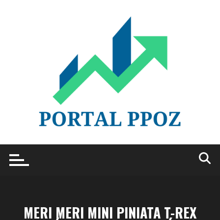
Przejdź
do
treści
MERI MERI MINI PINIATA T-REX