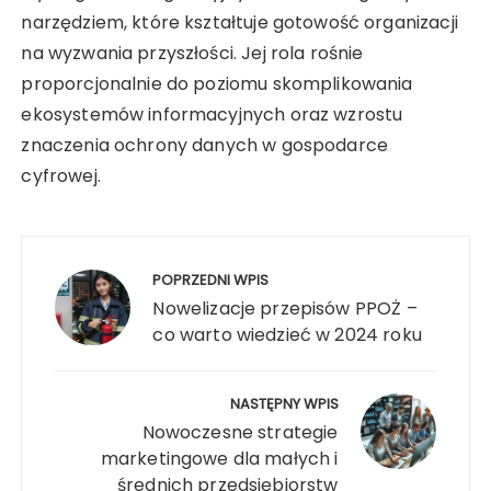
narzędziem, które kształtuje gotowość organizacji
na wyzwania przyszłości. Jej rola rośnie
proporcjonalnie do poziomu skomplikowania
ekosystemów informacyjnych oraz wzrostu
znaczenia ochrony danych w gospodarce
cyfrowej.
Nawigacja
wpisu
POPRZEDNI WPIS
Nowelizacje przepisów PPOŻ –
co warto wiedzieć w 2024 roku
NASTĘPNY WPIS
Nowoczesne strategie
marketingowe dla małych i
średnich przedsiębiorstw