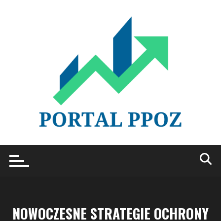
Przejdź
do
treści
NOWOCZESNE STRATEGIE OCHRONY