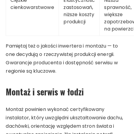
Ciężkie
Elastyczność
Niższa
cienkowarstwowe
zastosowań,
sprawność,
niższe koszty
większe
produkcji
zapotrzebo
na powierzc
Pamiętaj też o jakości inwertera i montażu — to
one decydują o rzeczywistej produkcji energii.
Gwarancje producenta i dostępność serwisu w
regionie są kluczowe.
Montaż i serwis w łodzi
Montaż powinien wykonać certyfikowany
instalator, który uwzględni ukształtowanie dachu,
dachówki, orientację względem stron świata i