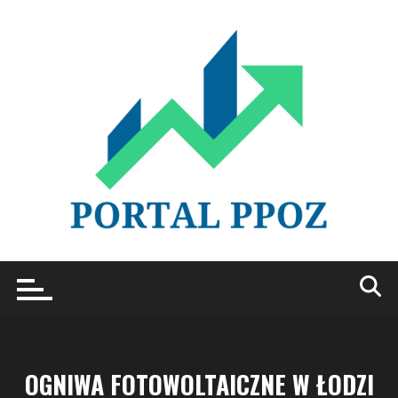
Przejdź
do
treści
OGNIWA FOTOWOLTAICZNE W ŁODZI