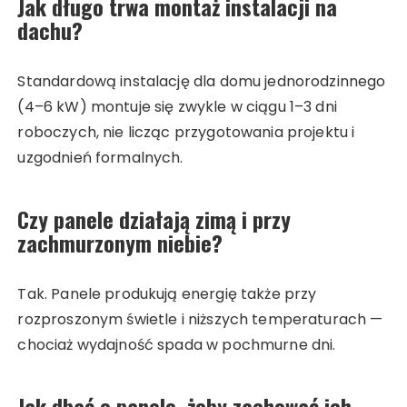
Jak długo trwa montaż instalacji na
dachu?
Standardową instalację dla domu jednorodzinnego
(4–6 kW) montuje się zwykle w ciągu 1–3 dni
roboczych, nie licząc przygotowania projektu i
uzgodnień formalnych.
Czy panele działają zimą i przy
zachmurzonym niebie?
Tak. Panele produkują energię także przy
rozproszonym świetle i niższych temperaturach —
chociaż wydajność spada w pochmurne dni.
Jak dbać o panele, żeby zachować ich