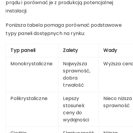
prądu i porównać je z produkcją potencjalnej
instalacji.
Poniższa tabela pomaga porównać podstawowe
typy paneli dostępnych na rynku:
Typ paneli
Zalety
Wady
Monokrystaliczne
Najwyższa
Wyższa cen
sprawność,
dobra
trwałość
Polikrystaliczne
Lepszy
Nieco niższa
stosunek
sprawność
ceny do
wydajności