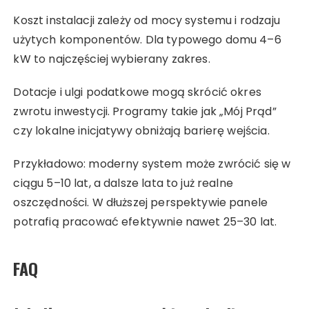
Koszt instalacji zależy od mocy systemu i rodzaju
użytych komponentów. Dla typowego domu 4–6
kW to najczęściej wybierany zakres.
Dotacje i ulgi podatkowe mogą skrócić okres
zwrotu inwestycji. Programy takie jak „Mój Prąd”
czy lokalne inicjatywy obniżają barierę wejścia.
Przykładowo: moderny system może zwrócić się w
ciągu 5–10 lat, a dalsze lata to już realne
oszczędności. W dłuższej perspektywie panele
potrafią pracować efektywnie nawet 25–30 lat.
FAQ