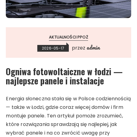
AKTUALNOŚCI PPOŻ
admin
przez
2026-05-17
Ogniwa fotowoltaiczne w łodzi —
najlepsze panele i instalacje
Energia słoneczna stała się w Polsce codziennością
— także w Łodzi, gdzie coraz więcej domów i firm
montuje panele. Ten artykuł pomoże zrozumieć,
które rozwiązania sprawdzają się najlepiej, jak
wybrać panele i na co zwrócić uwagę przy