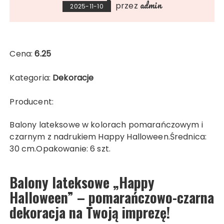
admin
przez
2025-11-10
Cena:
6.25
Kategoria:
Dekoracje
Producent:
Balony lateksowe w kolorach pomarańczowym i
czarnym z nadrukiem Happy Halloween.Średnica:
30 cm.Opakowanie: 6 szt.
Balony lateksowe „Happy
Halloween” – pomarańczowo-czarna
dekoracja na Twoją imprezę!