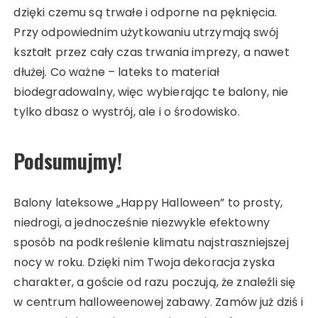
dzięki czemu są trwałe i odporne na pęknięcia.
Przy odpowiednim użytkowaniu utrzymają swój
kształt przez cały czas trwania imprezy, a nawet
dłużej. Co ważne – lateks to materiał
biodegradowalny, więc wybierając te balony, nie
tylko dbasz o wystrój, ale i o środowisko.
Podsumujmy!
Balony lateksowe „Happy Halloween” to prosty,
niedrogi, a jednocześnie niezwykle efektowny
sposób na podkreślenie klimatu najstraszniejszej
nocy w roku. Dzięki nim Twoja dekoracja zyska
charakter, a goście od razu poczują, że znaleźli się
w centrum halloweenowej zabawy. Zamów już dziś i