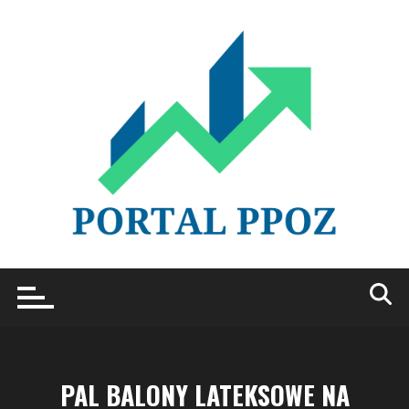
Przejdź
do
treści
PAL BALONY LATEKSOWE NA