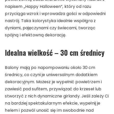
napisem „Happy Halloween”, który od razu
przyciąga wzrok i wprowadza gości w odpowiedni
nastrój. Taka kolorystyka idealnie współgra z
dyniami, pajęczynami czy świecami, tworząc
spójną i efektowną dekorację.
Idealna wielkość – 30 cm średnicy
Balony mają po napompowaniu około 30 cm
średnicy, co czyni je uniwersalnym dodatkiem
dekoracyjnym. Możesz je wypełnić powietrzem i
zawiesić pod sufitem, przywiązać do krzeseł lub
stworzyć z nich dynamiczne girlandy. Jeśli zależy Ci
na bardziej spektakularnym efekcie, wypełnij je
helem i pozwól unosić się im swobodnie nad