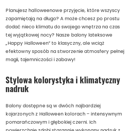
Planujesz halloweenowe przyjęcie, które wszyscy
zapamiętają na długo? A może chcesz po prostu
dodać nieco klimatu do swojego wnętrza na czas
tej wyjątkowej nocy? Nasze balony lateksowe
„Happy Halloween” to klasyczny, ale wciąż
efektowny sposób na stworzenie atmosfery pełnej
magii, tajemniczości i zabawy!
Stylowa kolorystyka i klimatyczny
nadruk
Balony dostępne są w dwóch najbardziej
kojarzonych z Halloween kolorach – intensywnym
pomarańczowym i głębokiej czerni. Ich
powierzchnię zdobi starannie wykonany nadruk z