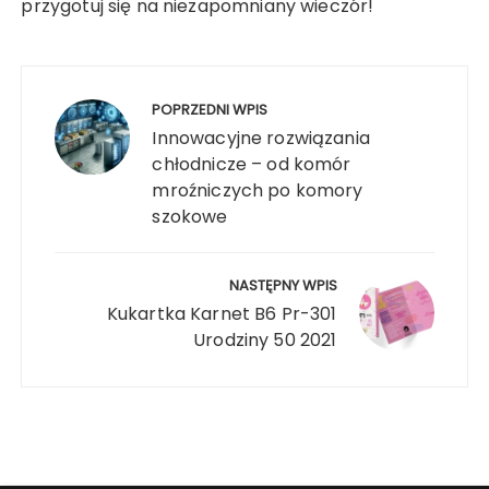
przygotuj się na niezapomniany wieczór!
Nawigacja
wpisu
POPRZEDNI WPIS
Innowacyjne rozwiązania
chłodnicze – od komór
mroźniczych po komory
szokowe
NASTĘPNY WPIS
Kukartka Karnet B6 Pr-301
Urodziny 50 2021