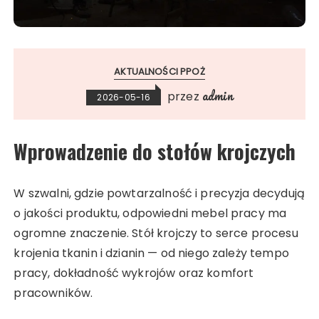
AKTUALNOŚCI PPOŻ
admin
przez
2026-05-16
Wprowadzenie do stołów krojczych
W szwalni, gdzie powtarzalność i precyzja decydują
o jakości produktu, odpowiedni mebel pracy ma
ogromne znaczenie. Stół krojczy to serce procesu
krojenia tkanin i dzianin — od niego zależy tempo
pracy, dokładność wykrojów oraz komfort
pracowników.