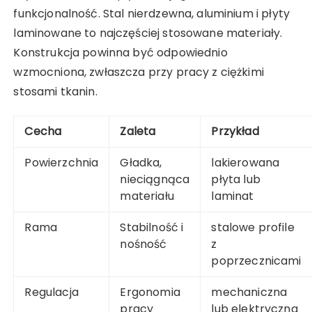
funkcjonalność. Stal nierdzewna, aluminium i płyty
laminowane to najczęściej stosowane materiały.
Konstrukcja powinna być odpowiednio
wzmocniona, zwłaszcza przy pracy z ciężkimi
stosami tkanin.
Cecha
Zaleta
Przykład
Powierzchnia
Gładka,
lakierowana
nieciągnąca
płyta lub
materiału
laminat
Rama
Stabilność i
stalowe profile
nośność
z
poprzecznicami
Regulacja
Ergonomia
mechaniczna
pracy
lub elektryczna