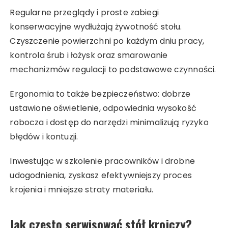
Regularne przeglądy i proste zabiegi
konserwacyjne wydłużają żywotność stołu.
Czyszczenie powierzchni po każdym dniu pracy,
kontrola śrub i łożysk oraz smarowanie
mechanizmów regulacji to podstawowe czynności.
Ergonomia to także bezpieczeństwo: dobrze
ustawione oświetlenie, odpowiednia wysokość
robocza i dostęp do narzędzi minimalizują ryzyko
błędów i kontuzji.
Inwestując w szkolenie pracowników i drobne
udogodnienia, zyskasz efektywniejszy proces
krojenia i mniejsze straty materiału.
Jak często serwisować stół krojczy?