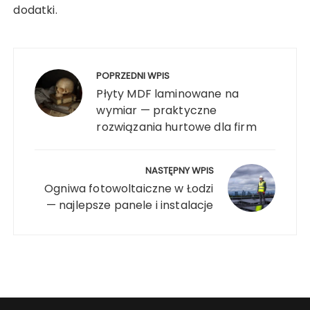
dodatki.
Nawigacja
wpisu
POPRZEDNI WPIS
Płyty MDF laminowane na
wymiar — praktyczne
rozwiązania hurtowe dla firm
NASTĘPNY WPIS
Ogniwa fotowoltaiczne w Łodzi
— najlepsze panele i instalacje